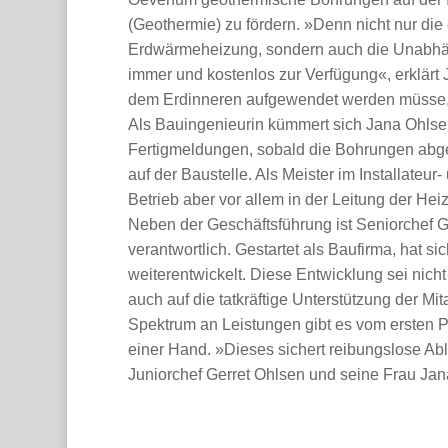
(Geothermie) zu fördern. »Denn nicht nur die 
Erdwärmeheizung, sondern auch die Unabhän
immer und kostenlos zur Verfügung«, erklärt
dem Erdinneren aufgewendet werden müsse, s
Als Bauingenieurin kümmert sich Jana Ohlse
Fertigmeldungen, sobald die Bohrungen abg
auf der Baustelle. Als Meister im Installate
Betrieb aber vor allem in der Leitung der Hei
Neben der Geschäftsführung ist Seniorchef G
verantwortlich. Gestartet als Baufirma, hat s
weiterentwickelt. Diese Entwicklung sei nich
auch auf die tatkräftige Unterstützung der Mit
Spektrum an Leistungen gibt es vom ersten P
einer Hand. »Dieses sichert reibungslose Abl
Juniorchef Gerret Ohlsen und seine Frau Jan