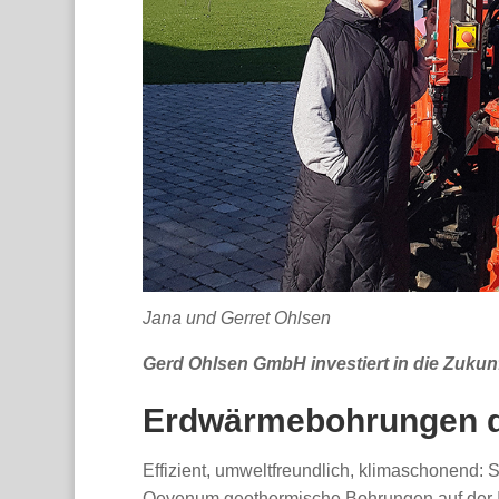
Jana und Gerret Ohlsen
Gerd Ohlsen GmbH investiert in die Zukunf
Erdwärmebohrungen di
Effizient, umweltfreundlich, klimaschonend: 
Oevenum geothermische Bohrungen auf der 