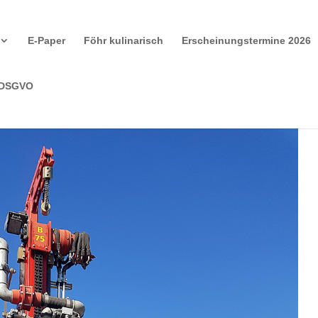
E-Paper
Föhr kulinarisch
Erscheinungstermine 2026
 DSGVO