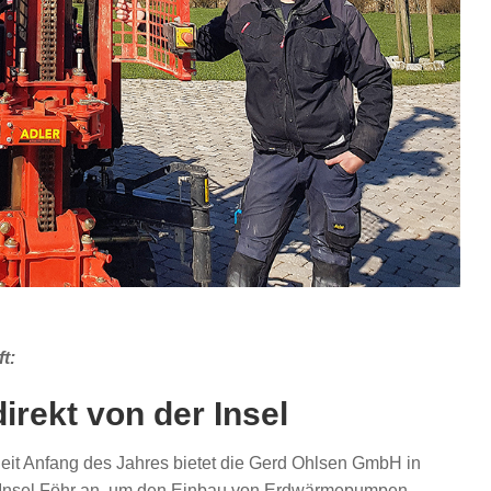
t:
rekt von der Insel
Seit Anfang des Jahres bietet die Gerd Ohlsen GmbH in
Insel Föhr an, um den Einbau von Erdwärmepumpen