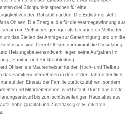
ersten drei Stichpunkte sprechen für eine
gigkeit von den Rohstoffmärkten. Die Erdwärme steht
 Jana Ohlsen. Die Energie, die für die Wärmegewinnung aus
ei um ein Vielfaches geringer als bei anderen Methoden.
n um das Stellen der Anträge zur Genehmigung und um die
eschlossen sind. Gerret Ohlsen übernimmt die Umsetzung
ur- und Heizungsbauerhandwerk liegen seine Aufgaben im
zung-, Sanitär- und Elektroabteilung.
erd Ohlsen als Maurermeister für den Hoch- und Tiefbau
ich das Familienunternehmen in den letzten Jahren deutlich
t nur auf den Einsatz der Familie zurückzuführen, sondern
arbeiter und Mitarbeiterinnen, wird betont. Durch das breite
lanungsentwurf bis zum schlüsselfertigen Haus alles aus
äufe, hohe Qualität und Zuverlässigkeit«, erklären
a.