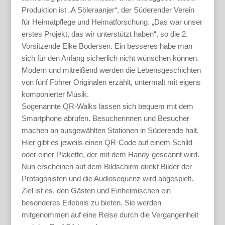
Produktion ist „A Söleraanjer“, der Süderender Verein
für Heimatpflege und Heimatforschung. „Das war unser
erstes Projekt, das wir unterstützt haben“, so die 2.
Vorsitzende Elke Bodersen. Ein besseres habe man
sich für den Anfang sicherlich nicht wünschen können.
Modern und mitreißend werden die Lebensgeschichten
von fünf Föhrer Originalen erzählt, untermalt mit eigens
komponierter Musik.
Sogenannte QR-Walks lassen sich bequem mit dem
Smartphone abrufen. Besucherinnen und Besucher
machen an ausgewählten Stationen in Süderende halt.
Hier gibt es jeweils einen QR-Code auf einem Schild
oder einer Plakette, der mit dem Handy gescannt wird.
Nun erscheinen auf dem Bildschirm direkt Bilder der
Protagonisten und die Audiosequenz wird abgespielt.
Ziel ist es, den Gästen und Einheimischen ein
besonderes Erlebnis zu bieten. Sie werden
mitgenommen auf eine Reise durch die Vergangenheit