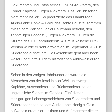
Dokumenten und Fotos seines Ur-Ur-Großvaters, des
Föhrer Kapitäns Jürgen Rickmers. Das ließ ihn fortan
nicht mehr losließ. So produzierte das Hamburger
Audio-Lable Honig & Gold, das Bente Faust zusammen
mit seinem Partner Daniel Hautmann betreibt, den
zehnteiligen Podcast „Jürgen Rickmers – Durch die
Stürme des 19. Jahrhunderst“. Als musikalische Live-
Version wurde er sehr erfolgreich im September 2021 in
Süderende aufgeführt. Die Geschichte geht aber noch
weiter und führte zu dem historischen Audiowalk durch
Süderende.
Schon in den vorigen Jahrhunderten waren die
Menschen von der Insel in aller Welt unterwegs:
Kapitäne, Auswanderer und Rückwanderer hatten
unglaubliche Stories im Gepäck. Fünf dieser
einzigartigen Lebensgeschichten von Süderendern und
Süderenderinnen hat das Audio-Label Honig & Gold
aufwendig produziert. Initiator und Auftraggeber dieser