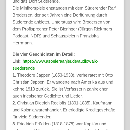
und das Dorf Süderende.
Die Minihörspiele entstanden mit dem Süderender Ralf
Brodersen, der seit Jahren eine Dorfführung durch
Süderende anbietet. Unterstützt wird Brodersen von
dem Profisprecher Peter Bieringer (Jürgen Rickmers
Podcast, NDR) und Schauspielerin Franziska
Herrmann.
Die vier Geschichten im Detail:
Link:
https://www.asoeleraanjer.de/audiowalk-
suederende
1.
Theodore Jappen (1853-1933), verheiratet mit Otto
Christian Jappen. Er wanderte nach Amerika aus und
kehrte 1913 zurück. Sie ist Verfasserin zahlreicher,
auch friesischer Gedichte und Lieder.
2.
Christian Dietrich Roeloffs (1801-1885), Kaufmann
und Kolonialwarenhändler. Er erledigte Kreditgeschäfte
für viele Süderender.
3.
Friedrich Früdden (1818-1879) war Kapitän und