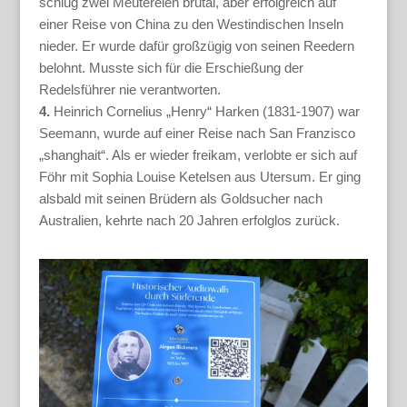
schlug zwei Meutereien brutal, aber erfolgreich auf
einer Reise von China zu den Westindischen Inseln
nieder. Er wurde dafür großzügig von seinen Reedern
belohnt. Musste sich für die Erschießung der
Redelsführer nie verantworten.
4.
Heinrich Cornelius „Henry“ Harken (1831-1907) war
Seemann, wurde auf einer Reise nach San Franzisco
„shanghait“. Als er wieder freikam, verlobte er sich auf
Föhr mit Sophia Louise Ketelsen aus Utersum. Er ging
alsbald mit seinen Brüdern als Goldsucher nach
Australien, kehrte nach 20 Jahren erfolglos zurück.