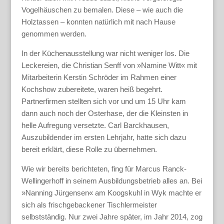
Vogelhäuschen zu bemalen. Diese – wie auch die
Holztassen – konnten natürlich mit nach Hause
genommen werden.
In der Küchenausstellung war nicht weniger los. Die
Leckereien, die Christian Senff von »Namine Witt« mit
Mitarbeiterin Kerstin Schröder im Rahmen einer
Kochshow zubereitete, waren heiß begehrt.
Partnerfirmen stellten sich vor und um 15 Uhr kam
dann auch noch der Osterhase, der die Kleinsten in
helle Aufregung versetzte. Carl Barckhausen,
Auszubildender im ersten Lehrjahr, hatte sich dazu
bereit erklärt, diese Rolle zu übernehmen.
Wie wir bereits berichteten, fing für Marcus Ranck-
Wellingerhoff in seinem Ausbildungsbetrieb alles an. Bei
»Nanning Jürgensen« am Koogskuhl in Wyk machte er
sich als frischgebackener Tischlermeister
selbstständig. Nur zwei Jahre später, im Jahr 2014, zog