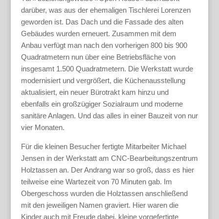
darüber, was aus der ehemaligen Tischlerei Lorenzen
geworden ist. Das Dach und die Fassade des alten
Gebäudes wurden erneuert. Zusammen mit dem
Anbau verfügt man nach den vorherigen 800 bis 900
Quadratmetern nun über eine Betriebsfläche von
insgesamt 1.500 Quadratmetern. Die Werkstatt wurde
modernisiert und vergrößert, die Küchenausstellung
aktualisiert, ein neuer Bürotrakt kam hinzu und
ebenfalls ein großzügiger Sozialraum und moderne
sanitäre Anlagen. Und das alles in einer Bauzeit von nur
vier Monaten.
Für die kleinen Besucher fertigte Mitarbeiter Michael
Jensen in der Werkstatt am CNC-Bearbeitungszentrum
Holztassen an. Der Andrang war so groß, dass es hier
teilweise eine Wartezeit von 70 Minuten gab. Im
Obergeschoss wurden die Holztassen anschließend
mit den jeweiligen Namen graviert. Hier waren die
Kinder auch mit Freude dabei, kleine vorgefertigte