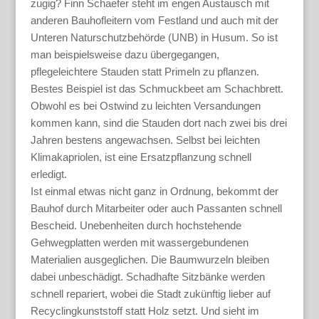
zugig? Finn Schaefer steht im engen Austausch mit
anderen Bauhofleitern vom Festland und auch mit der
Unteren Naturschutzbehörde (UNB) in Husum. So ist
man beispielsweise dazu übergegangen,
pflegeleichtere Stauden statt Primeln zu pflanzen.
Bestes Beispiel ist das Schmuckbeet am Schachbrett.
Obwohl es bei Ostwind zu leichten Versandungen
kommen kann, sind die Stauden dort nach zwei bis drei
Jahren bestens angewachsen. Selbst bei leichten
Klimakapriolen, ist eine Ersatzpflanzung schnell
erledigt.
Ist einmal etwas nicht ganz in Ordnung, bekommt der
Bauhof durch Mitarbeiter oder auch Passanten schnell
Bescheid. Unebenheiten durch hochstehende
Gehwegplatten werden mit wassergebundenen
Materialien ausgeglichen. Die Baumwurzeln bleiben
dabei unbeschädigt. Schadhafte Sitzbänke werden
schnell repariert, wobei die Stadt zukünftig lieber auf
Recyclingkunststoff statt Holz setzt. Und sieht im