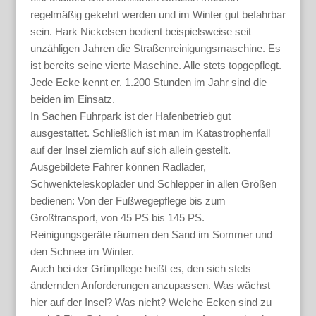
regelmäßig gekehrt werden und im Winter gut befahrbar
sein. Hark Nickelsen bedient beispielsweise seit
unzähligen Jahren die Straßenreinigungsmaschine. Es
ist bereits seine vierte Maschine. Alle stets topgepflegt.
Jede Ecke kennt er. 1.200 Stunden im Jahr sind die
beiden im Einsatz.
In Sachen Fuhrpark ist der Hafenbetrieb gut
ausgestattet. Schließlich ist man im Kata­strophenfall
auf der Insel ziemlich auf sich allein gestellt.
Ausgebildete Fahrer können Radlader,
Schwenkteleskoplader und Schlepper in allen Größen
bedienen: Von der Fußwegepflege bis zum
Großtransport, von 45 PS bis 145 PS.
Reinigungsgeräte räumen den Sand im Sommer und
den Schnee im Winter.
Auch bei der Grünpflege heißt es, den sich stets
ändernden Anforderungen anzupassen. Was wächst
hier auf der Insel? Was nicht? Welche Ecken sind zu