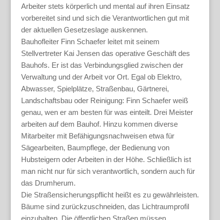
Arbeiter stets körperlich und mental auf ihren Einsatz
vorbereitet sind und sich die Verantwortlichen gut mit
der aktuellen Gesetzeslage auskennen.
Bauhofleiter Finn Schaefer leitet mit seinem
Stellvertreter Kai Jensen das operative Geschäft des
Bauhofs. Er ist das Verbindungsglied zwischen der
Verwaltung und der Arbeit vor Ort. Egal ob Elektro,
Abwasser, Spielplätze, Straßenbau, Gärtnerei,
Landschaftsbau oder Reinigung: Finn Schaefer weiß
genau, wen er am besten für was einteilt. Drei Meister
arbeiten auf dem Bauhof. Hinzu kommen diverse
Mitarbeiter mit Befähigungsnachweisen etwa für
Sägearbeiten, Baumpflege, der Bedienung von
Hubsteigern oder Arbeiten in der Höhe. Schließlich ist
man nicht nur für sich verantwortlich, sondern auch für
das Drumherum.
Die Straßensicherungspflicht heißt es zu gewährleisten.
Bäume sind zurückzuschneiden, das Lichtraumprofil
einzuhalten. Die öffentlichen Straßen müssen