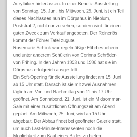
Acrylbilder hinterlassen. In einer Benefiz-Ausstellung
von Sonntag, 15. Juni, bis Mittwoch, 25. Juni, ist ein Teil
dieses Nachlasses nun im Dörpshus in Nieblum,
Poststrat 2, nicht nur zu sehen, sondern wird für einen
guten Zweck zum Verkauf angeboten. Der Reinerlös
kommt der Föhrer Tafel zugute.
Rosemarie Schlink war regelmäßige Föhrbesucherin
und unter anderem Schülerin von Corinna Schröder-
von Frihling. In den Jahren 1993 und 1996 hat sie im
Dörpshus erfolgreich ausgestellt.
Ein Soft-Opening für die Ausstellung findet am 15. Juni
ab 15 Uhr statt. Danach ist sie mit zwei Ausnahmen
täglich am Vor- und Nachmittag von 11 bis 17 Uhr
geöffnet. Am Sonnabend, 21. Juni, ist ein Midsommar-
Sale mit einer zusätzlichen Öffnungszeit am Abend
geplant. Am Mittwoch, 25. Juni, wird ab 15 Uhr
abgebaut. Der Abbau findet bei geöffneter Galerie statt,
um auch Last-Minute-Interessenten noch die
Möglichkeit zum Kauf eines Bildes zu bieten.