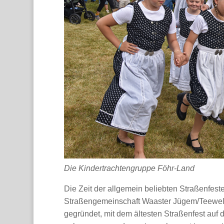
Die Kindertrachtengruppe Föhr-Land
Die Zeit der allgemein beliebten Straßenfest
Straßengemeinschaft Waaster Jügem/Teewelk
gegründet, mit dem ältesten Straßenfest auf 