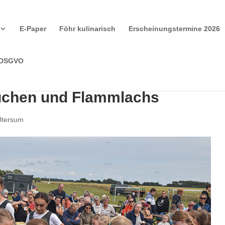
E-Paper
Föhr kulinarisch
Erscheinungstermine 2026
 DSGVO
Kuchen und Flammlachs
Utersum