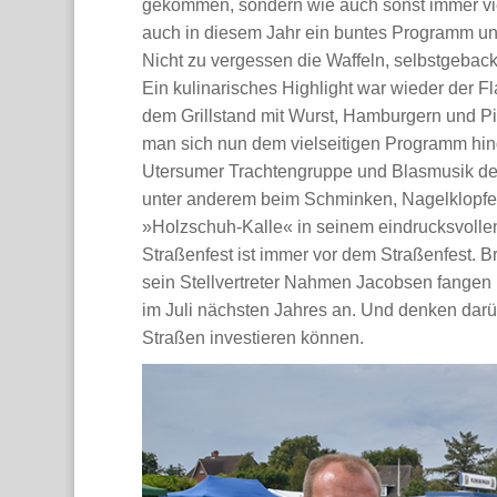
gekommen, sondern wie auch sonst immer viel
auch in diesem Jahr ein buntes Programm und
Nicht zu vergessen die Waffeln, selbstgebac
Ein kulinarisches Highlight war wieder der
dem Grillstand mit Wurst, Hamburgern und Pi
man sich nun dem vielseitigen Programm hin
Utersumer Trachtengruppe und Blasmusik der
unter anderem beim Schminken, Nagelklopfe
»Holzschuh-Kalle« in seinem eindrucksvollen 
Straßenfest ist immer vor dem Straßenfest. B
sein Stellvertreter Nahmen Jacobsen fangen 
im Juli nächsten Jahres an. Und denken darüb
Straßen investieren können.