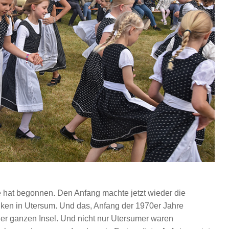
e hat begonnen. Den Anfang machte jetzt wieder die
en in Utersum. Und das, Anfang der 1970er Jahre
der ganzen Insel. Und nicht nur Utersumer waren