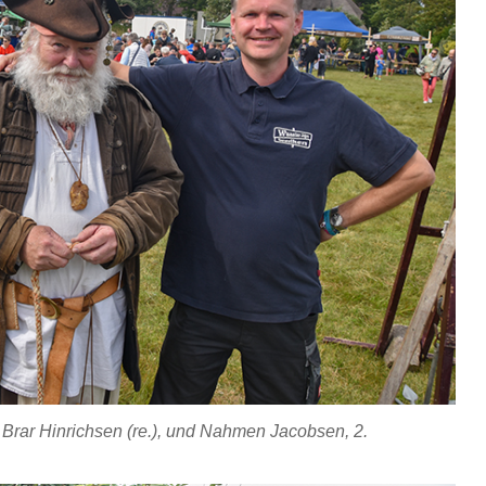
 Brar Hinrichsen (re.), und Nahmen Jacobsen, 2.