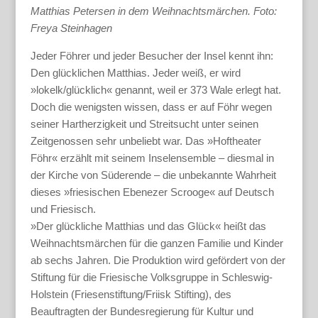
Matthias Petersen in dem Weihnachtsmärchen. Foto:
Freya Steinhagen
Jeder Föhrer und jeder Besucher der Insel kennt ihn:
Den glücklichen Matthias. Jeder weiß, er wird
»lokelk/glücklich« genannt, weil er 373 Wale erlegt hat.
Doch die wenigsten wissen, dass er auf Föhr wegen
seiner Hartherzigkeit und Streitsucht unter seinen
Zeitgenossen sehr unbeliebt war. Das »Hoftheater
Föhr« erzählt mit seinem Inselensemble – diesmal in
der Kirche von Süderende – die unbekannte Wahrheit
dieses »friesischen Ebenezer Scrooge« auf Deutsch
und Friesisch.
»Der glückliche Matthias und das Glück« heißt das
Weihnachtsmärchen für die ganzen Familie und Kinder
ab sechs Jahren. Die Produktion wird gefördert von der
Stiftung für die Friesische Volksgruppe in Schleswig-
Holstein (Friesenstiftung/Friisk Stifting), des
Beauftragten der Bundesregierung für Kultur und