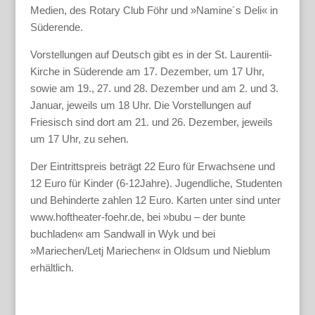
Medien, des Rotary Club Föhr und »Namine´s Deli« in
Süderende.
Vorstellungen auf Deutsch gibt es in der St. Laurentii-
Kirche in Süderende am 17. Dezember, um 17 Uhr,
sowie am 19., 27. und 28. Dezember und am 2. und 3.
Januar, jeweils um 18 Uhr. Die Vorstellungen auf
Friesisch sind dort am 21. und 26. Dezember, jeweils
um 17 Uhr, zu sehen.
Der Eintrittspreis beträgt 22 Euro für Erwachsene und
12 Euro für Kinder (6-12Jahre). Jugendliche, Studenten
und Behinderte zahlen 12 Euro. Karten unter sind unter
www.hoftheater-foehr.de, bei »bubu – der bunte
buchladen« am Sandwall in Wyk und bei
»Mariechen/Letj Mariechen« in Oldsum und Nieblum
erhältlich.