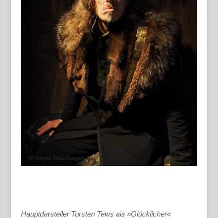
Hauptdarsteller Torsten Tews als »Glücklicher«