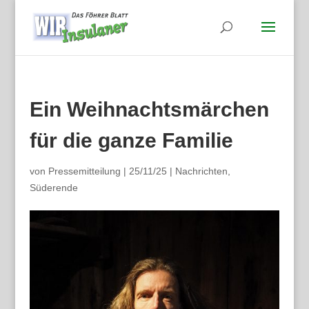
Ein Weihnachtsmärchen
für die ganze Familie
von
Pressemitteilung
|
25/11/25
|
Nachrichten
,
Süderende