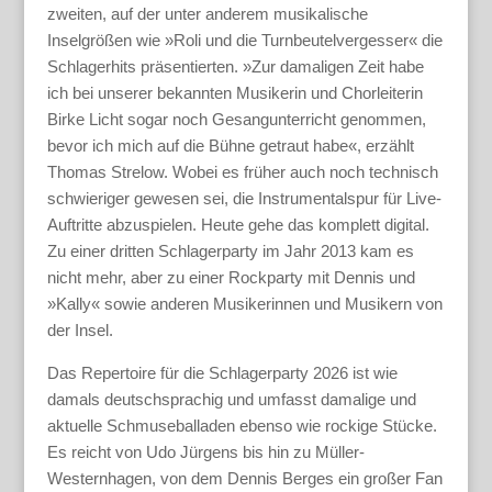
zweiten, auf der unter anderem musikalische
Inselgrößen wie »Roli und die Turnbeutelvergesser« die
Schlagerhits präsentierten. »Zur damaligen Zeit habe
ich bei unserer bekannten Musikerin und Chorleiterin
Birke Licht sogar noch Gesangunterricht genommen,
bevor ich mich auf die Bühne getraut habe«, erzählt
Thomas Strelow. Wobei es früher auch noch technisch
schwieriger gewesen sei, die Instrumentalspur für Live-
Auftritte abzuspielen. Heute gehe das komplett digital.
Zu einer dritten Schlagerparty im Jahr 2013 kam es
nicht mehr, aber zu einer Rockparty mit Dennis und
»Kally« sowie anderen Musikerinnen und Musikern von
der Insel.
Das Repertoire für die Schlagerparty 2026 ist wie
damals deutschsprachig und umfasst damalige und
aktuelle Schmuseballaden ebenso wie rockige Stücke.
Es reicht von Udo Jürgens bis hin zu Müller-
Westernhagen, von dem Dennis Berges ein großer Fan