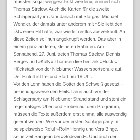
mussten sogar weggeschickt werden«, erinnert sich
Thomas Strelow. Auch die Karten für die zweite
Schlagerparty im Jahr danach mit Stargast Michael
Wendler, der damals unter anderem mit »Sie liebt den
DJ« einen Hit hatte, war wieder restlos ausverkauft. An
diese Zeiten soll nun angeknüpft werden. Das aber in
einem ganz anderen, kleineren Rahmen. Am
Sonnabend, 27. Juni, treten Thomas Strelow, Dennis
Berges und »Kally« Thomsen live bei Dirk »Hücki«
Hückstädt von der Nieblumer Wassersportschule auf.
Der Eintritt ist frei und Start um 18 Uhr.
Vor den Lohn haben die Götter den Schweiß gesetzt –
beziehungsweise den Fleiß. Denn auch vor der
Schlagerparty am Nieblumer Strand stand und steht ein
regelmäßiges Üben und Proben auf dem Programm,
müssen die Texte außerdem erst einmal alle auswendig
gelernt werden. Wie vor der ersten Schlagerparty mit
beispielsweise Roluf »Roli« Hennig und Vera Binge,
seinerzeit Sängerin bei »Godewind«. Und auch der