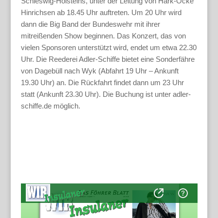
Schleswig-Holsteins, unter der Leitung von Hark-Ocke
Hinrichsen ab 18.45 Uhr auftreten. Um 20 Uhr wird
dann die Big Band der Bundeswehr mit ihrer
mitreißenden Show beginnen. Das Konzert, das von
vielen Sponsoren unterstützt wird, endet um etwa 22.30
Uhr. Die Reederei Adler-Schiffe bietet eine Sonderfähre
von Dagebüll nach Wyk (Abfahrt 19 Uhr – Ankunft
19.30 Uhr) an. Die Rückfahrt findet dann um 23 Uhr
statt (Ankunft 23.30 Uhr). Die Buchung ist unter adler-
schiffe.de möglich.