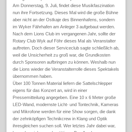
Am Donnerstag, 9. Juli, findet diese Musikfaszination
nun ihre Fortsetzung. Dieses Mal wird die große Bühne
aber nicht an der Ostkaje des Binnenhafens, sondern
im Wyker Fährhafen am Anleger 3 aufgebaut werden.
Nach dem Lions Club im vergangenen Jahr, sollte der
Rotary Club Wyk auf Föhr dieses Mal als Veranstalter
auftreten. Doch dieser Serviceclub sagte schließlich ab,
weil die Unsicherheit zu groß war, die Grundkosten
durch Sponsoren aufbringen zu können. Weshalb nun
die Lions wieder die Veranstalterrolle dieses Spektakels
übernommen haben.
Über 100 Tonnen Material liefern die Sattelschlepper
eigens für das Konzert an, wird in einer
Pressemitteilung angegeben. Eine 10 x 6 Meter große
LED-Wand, modernste Licht- und Tontechnik, Kameras
und Mikrofone werden für eine Show sorgen, die dank
der zehnköpfigen Technikcrew in Klang und Optik
ihresgleichen suchen soll. Wer letztes Jahr dabei war,