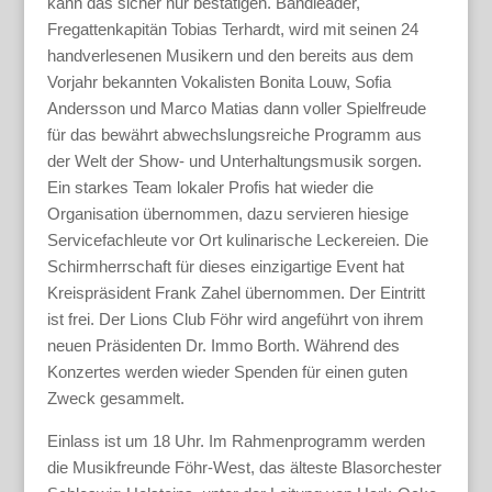
kann das sicher nur bestätigen. Bandleader,
Fregattenkapitän Tobias Terhardt, wird mit seinen 24
handverlesenen Musikern und den bereits aus dem
Vorjahr bekannten Vokalisten Bonita Louw, Sofia
Andersson und Marco Matias dann voller Spielfreude
für das bewährt abwechslungsreiche Programm aus
der Welt der Show- und Unterhaltungsmusik sorgen.
Ein starkes Team lokaler Profis hat wieder die
Organisation übernommen, dazu servieren hiesige
Servicefachleute vor Ort kulinarische Leckereien. Die
Schirmherrschaft für dieses einzigartige Event hat
Kreispräsident Frank Zahel übernommen. Der Eintritt
ist frei. Der Lions Club Föhr wird angeführt von ihrem
neuen Präsidenten Dr. Immo Borth. Während des
Konzertes werden wieder Spenden für einen guten
Zweck gesammelt.
Einlass ist um 18 Uhr. Im Rahmenprogramm werden
die Musikfreunde Föhr-West, das älteste Blasorchester