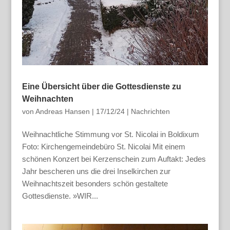
Eine Übersicht über die Gottesdienste zu
Weihnachten
von
Andreas Hansen
|
17/12/24
|
Nachrichten
Weihnachtliche Stimmung vor St. Nicolai in Boldixum
Foto: Kirchengemeindebüro St. Nicolai Mit einem
schönen Konzert bei Kerzenschein zum Auftakt: Jedes
Jahr bescheren uns die drei Inselkirchen zur
Weihnachtszeit besonders schön gestaltete
Gottesdienste. »WIR...